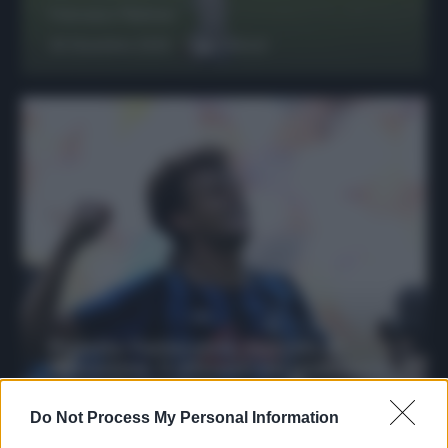
Francesco Pipitone
29 Dicembre 2025
6
minuti
Protetto: Fantacalcio, mercato di
riparazione: 5 difensori dal rendimento
sicuro da prendere
Do Not Process My Personal Information
Francesco Pipitone