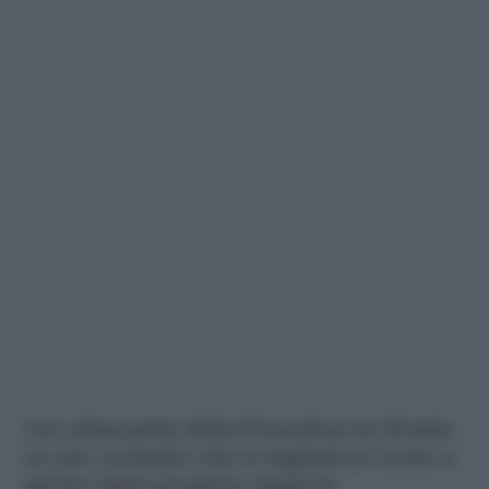
L'ex attaccante della Fiorentina ha firmato
un pre contratto che lo legherà al Como a
partire dalla prossima stagione