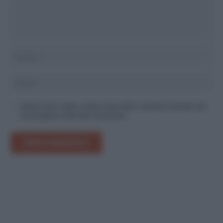
Salva il mio nome, email e sito web in questo browser per
la prossima volta che commento.
INVIA COMMENTO