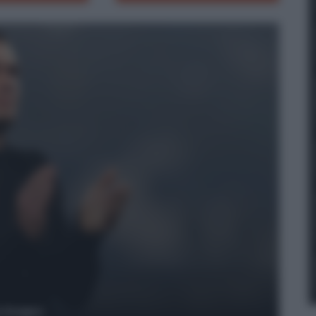
y Images