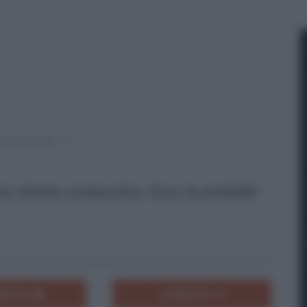
ma vittoria consecutiva. Ecco le probabili
ENTA
CONDIVIDI