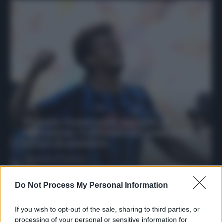
Protetto: Fantacalcio, mercato di
riparazione: 5 difensori dal rendimento
sicuro da prendere
Francesco Pipitone
27 Dicembre 2025
3
minuti
Do Not Process My Personal Information
If you wish to opt-out of the sale, sharing to third parties, or
processing of your personal or sensitive information for