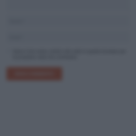
Salva il mio nome, email e sito web in questo browser per
la prossima volta che commento.
INVIA COMMENTO