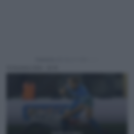
Powered by
19 Dicembre 2024 - 20:18
Getty Images