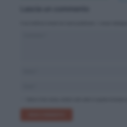
Lascia un commento
Il tuo indirizzo email non sarà pubblicato.
I campi obbliga
Salva il mio nome, email e sito web in questo browser
INVIA COMMENTO