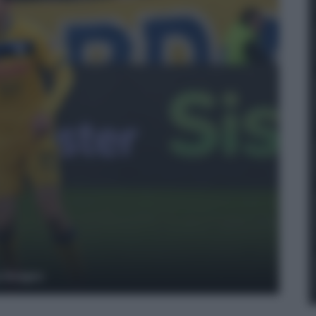
y Images