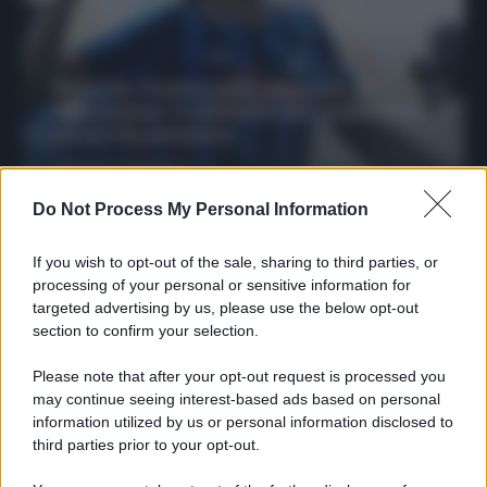
Protetto: Fantacalcio, mercato di
riparazione: 5 difensori dal rendimento
sicuro da prendere
Francesco Pipitone
27 Dicembre 2025
3
minuti
Do Not Process My Personal Information
If you wish to opt-out of the sale, sharing to third parties, or
processing of your personal or sensitive information for
targeted advertising by us, please use the below opt-out
section to confirm your selection.
Please note that after your opt-out request is processed you
may continue seeing interest-based ads based on personal
information utilized by us or personal information disclosed to
third parties prior to your opt-out.