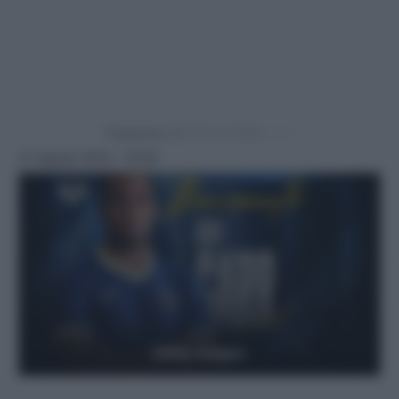
Powered by
27 Agosto 2024 - 19:08
Getty Images