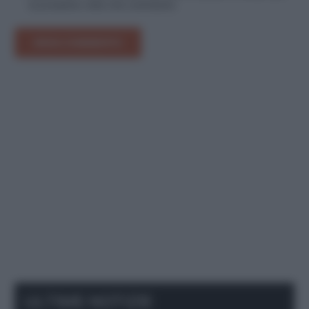
la prossima volta che commento.
INVIA COMMENTO
ULTIME NOTIZIE