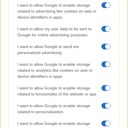
lungodegenti Morata, Dumfries,
I want to allow Google to enable storage
Vlahovic e Gimenez?
related to advertising like cookies on web or
device identifiers in apps.
Franco Capalbo
21 Dicembre 2025
4
minuti
I want to allow my user data to be sent to
Google for online advertising purposes.
I want to allow Google to send me
personalized advertising.
I want to allow Google to enable storage
related to analytics like cookies on web or
device identifiers in apps.
I want to allow Google to enable storage
related to functionality of the website or app.
I want to allow Google to enable storage
related to personalization.
I want to allow Google to enable storage