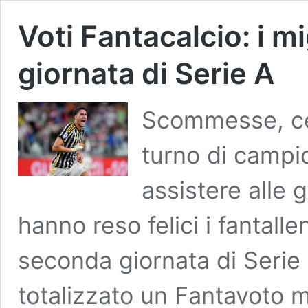
Voti Fantacalcio: i m
giornata di Serie A
Scommesse, cer
turno di campi
assistere alle 
hanno reso felici i fantalle
seconda giornata di Serie
totalizzato un Fantavoto mi