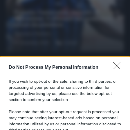
Protetto: Fantacalcio, mercato di
riparazione: 5 difensori dal rendimento
sicuro da prendere
Francesco Pipitone
27 Dicembre 2025
3
minuti
Do Not Process My Personal Information
If you wish to opt-out of the sale, sharing to third parties, or
processing of your personal or sensitive information for
targeted advertising by us, please use the below opt-out
section to confirm your selection.
Please note that after your opt-out request is processed you
may continue seeing interest-based ads based on personal
information utilized by us or personal information disclosed to
Protetto: Fantacalcio, cosa fare con