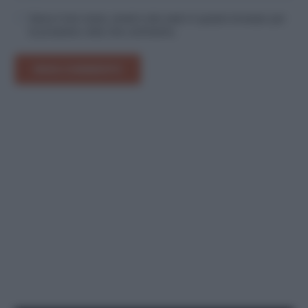
Salva il mio nome, email e sito web in questo browser per
la prossima volta che commento.
INVIA COMMENTO