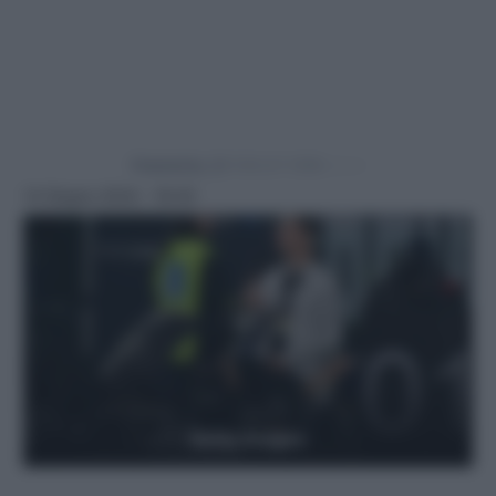
Powered by
14 Giugno 2024 - 18:30
Getty Images