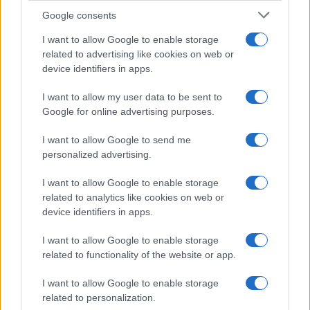
Google consents
Franco Capalbo
I want to allow Google to enable storage
21 Dicembre 2025
4
minuti
related to advertising like cookies on web or
device identifiers in apps.
I want to allow my user data to be sent to
Google for online advertising purposes.
I want to allow Google to send me
personalized advertising.
I want to allow Google to enable storage
related to analytics like cookies on web or
device identifiers in apps.
I want to allow Google to enable storage
related to functionality of the website or app.
I want to allow Google to enable storage
related to personalization.