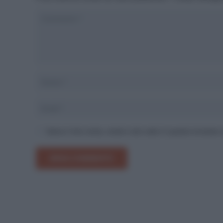
Salva il mio nome, email e sito web in questo browser
INVIA COMMENTO