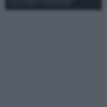
Francesco Pipitone
-
19 Dicembre 2025