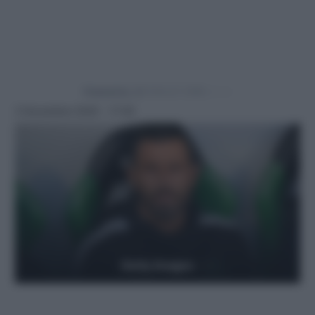
Powered by
3 Novembre 2025 - 17:40
Getty Images