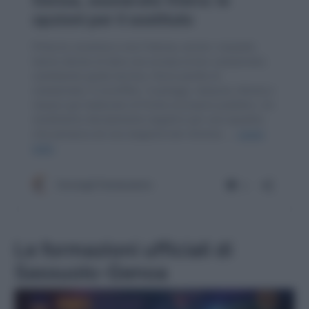
Le formazioni ufficiali di
Sassuolo-Genoa