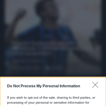
Protetto: Fantacalcio, mercato di
riparazione: 5 difensori dal rendimento
sicuro da prendere
Francesco Pipitone
27 Dicembre 2025
3
minuti
Do Not Process My Personal Information
If you wish to opt-out of the sale, sharing to third parties, or
processing of your personal or sensitive information for