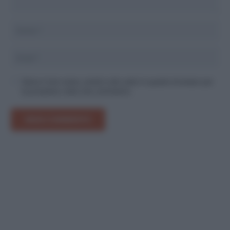
Salva il mio nome, email e sito web in questo browser per
la prossima volta che commento.
INVIA COMMENTO