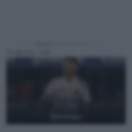
Powered by
12 Luglio 2024 - 10:06
Getty Images