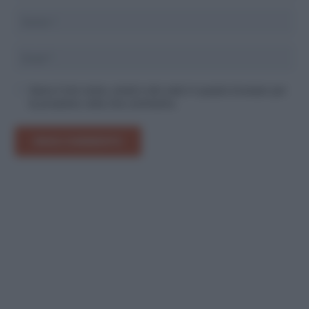
Salva il mio nome, email e sito web in questo browser per
la prossima volta che commento.
INVIA COMMENTO