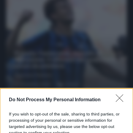
Protetto: Fantacalcio, mercato di
riparazione: 5 difensori dal rendimento
sicuro da prendere
Francesco Pipitone
27 Dicembre 2025
3
minuti
Do Not Process My Personal Information
If you wish to opt-out of the sale, sharing to third parties, or
processing of your personal or sensitive information for
targeted advertising by us, please use the below opt-out
section to confirm your selection.