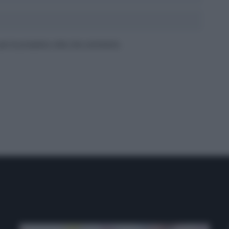
 per la prossima volta che commento.