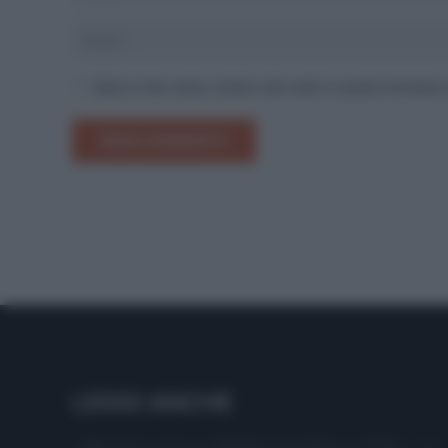
Salva il mio nome, email e sito web in questo browser
INVIA COMMENTO
LEGGI ANCHE