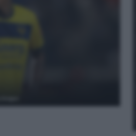
y Images