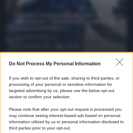
Protetto: Fantacalcio, mercato di
riparazione: 5 difensori dal rendimento
sicuro da prendere
Francesco Pipitone
27 Dicembre 2025
3
minuti
Do Not Process My Personal Information
If you wish to opt-out of the sale, sharing to third parties, or
processing of your personal or sensitive information for
targeted advertising by us, please use the below opt-out
section to confirm your selection.
Please note that after your opt-out request is processed you
may continue seeing interest-based ads based on personal
information utilized by us or personal information disclosed to
third parties prior to your opt-out.