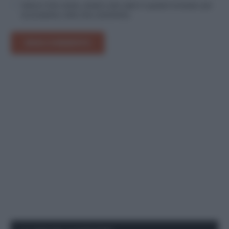
Salva il mio nome, email e sito web in questo browser per
la prossima volta che commento.
INVIA COMMENTO