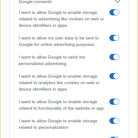
Google consents
Vlahovic e Gimenez?
Franco Capalbo
I want to allow Google to enable storage
related to advertising like cookies on web or
21 Dicembre 2025
4
minuti
device identifiers in apps.
I want to allow my user data to be sent to
Google for online advertising purposes.
I want to allow Google to send me
personalized advertising.
I want to allow Google to enable storage
related to analytics like cookies on web or
device identifiers in apps.
I want to allow Google to enable storage
related to functionality of the website or app.
I want to allow Google to enable storage
related to personalization.