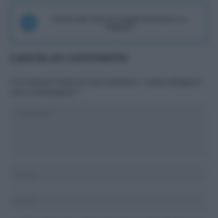
Unisciti alla chat di Consigli Fantacalcio su
Telegram
Lascia un commento
Il tuo indirizzo email non sarà pubblicato.
I campi obbligatori
sono contrassegnati
*