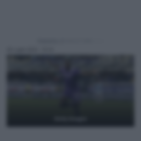
Powered by
28 Luglio 2024 - 15:14
Getty Images