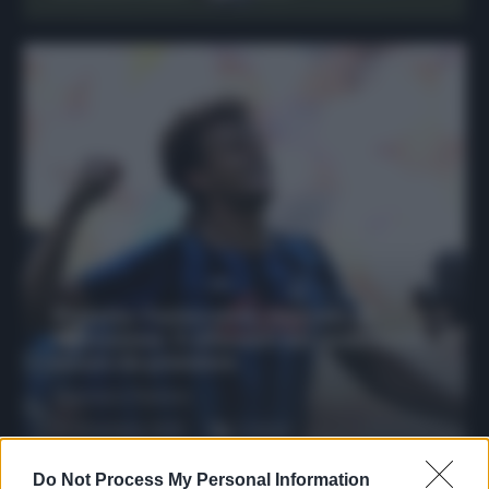
Protetto: Fantacalcio, mercato di
riparazione: 5 difensori dal rendimento
sicuro da prendere
Francesco Pipitone
27 Dicembre 2025
3
minuti
Do Not Process My Personal Information