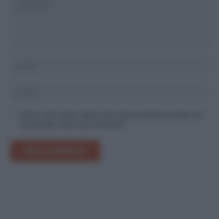
Salva il mio nome, email e sito web in questo browser per
la prossima volta che commento.
INVIA COMMENTO