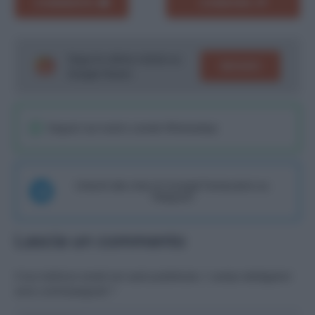
COMMENTA
CONDIVIDI
Segui le ultime notizie su
SEGUICI
Google News!
Seguici sul nostro canale WhatsaApp
Unisciti alla chat di Consigli Fantacalcio su
Telegram
Lascia un commento
Il tuo indirizzo email non sarà pubblicato.
I campi obbligatori
sono contrassegnati
*