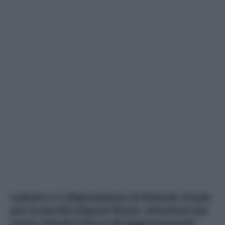
Lukaku è a disposizione di Antonio Conte
per la partita Napoli-Roma. Giocherà dal
primo minuto? Ecco gli aggiornamenti