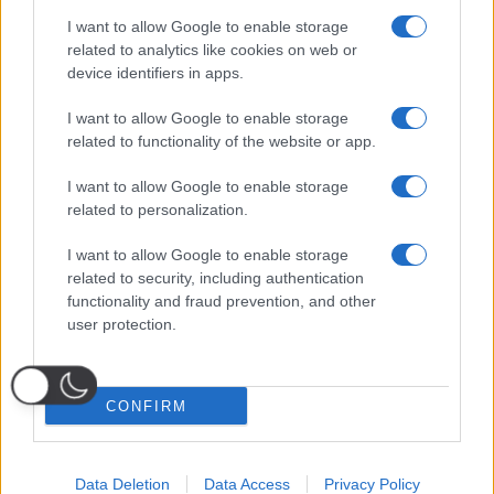
I want to allow Google to enable storage
related to analytics like cookies on web or
device identifiers in apps.
I want to allow Google to enable storage
related to functionality of the website or app.
I want to allow Google to enable storage
related to personalization.
I want to allow Google to enable storage
related to security, including authentication
functionality and fraud prevention, and other
user protection.
CONFIRM
Data Deletion
Data Access
Privacy Policy
Probabili
Voti
Seguici su Youtube
Seguici su
Seguici su