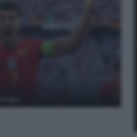
y Images