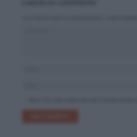
Lascia un commento
Il tuo indirizzo email non sarà pubblicato.
I campi obbliga
Salva il mio nome, email e sito web in questo browser
INVIA COMMENTO