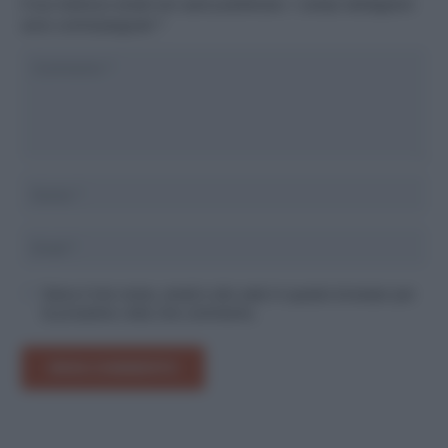
Il tuo indirizzo email non sarà pubblicato.
I campi obbligatori
sono contrassegnati
*
Salva il mio nome, email e sito web in questo browser per
la prossima volta che commento.
INVIA COMMENTO