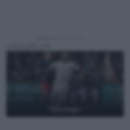
Powered by
12 Ottobre 2025 - 9:20
Getty Images