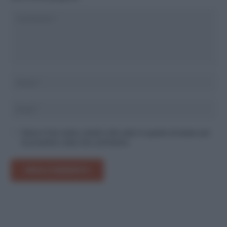
Salva il mio nome, email e sito web in questo browser per
la prossima volta che commento.
INVIA COMMENTO