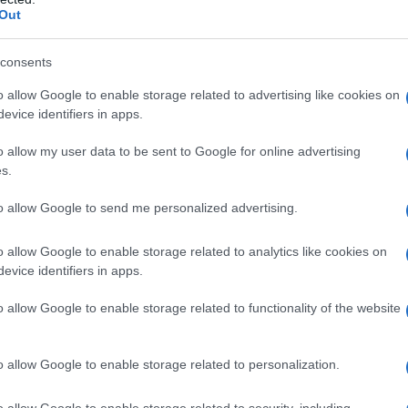
Out
na e Samardzic a contendersi l’altra
 conferma sulle condizioni di
Hien
. Il
consents
l match contro la Svizzera
e conta i giorni
o allow Google to enable storage related to advertising like cookies on
evice identifiers in apps.
difesa. La stessa difesa che, nel frattempo,
e
Scalvini
. Ma è
Hien
il primo nome sulla
o allow my user data to be sent to Google for online advertising
s.
to allow Google to send me personalized advertising.
o allow Google to enable storage related to analytics like cookies on
evice identifiers in apps.
SEGUICI
su Google News!
o allow Google to enable storage related to functionality of the website
o allow Google to enable storage related to personalization.
Unisciti alla chat di Consigli Fantacalcio su Telegram
o allow Google to enable storage related to security, including