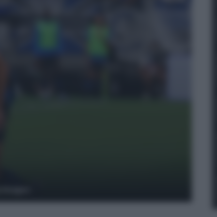
y Images