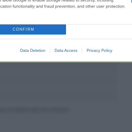
cation functionality and fraud prevention, and other user protection.
CONFIRM
tori sono contrassegnati
*
Data Deletion
Data Access
Privacy Policy
 per la prossima volta che commento.