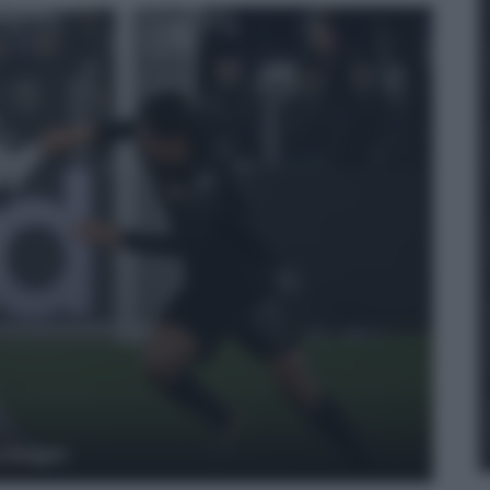
y Images