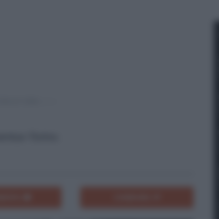
ventus-Torino.
ENTA
CONDIVIDI