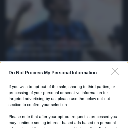
Protetto: Fantacalcio, mercato di
riparazione: 5 difensori dal rendimento
sicuro da prendere
Francesco Pipitone
27 Dicembre 2025
3
minuti
Do Not Process My Personal Information
If you wish to opt-out of the sale, sharing to third parties, or
processing of your personal or sensitive information for
targeted advertising by us, please use the below opt-out
section to confirm your selection.
Please note that after your opt-out request is processed you
may continue seeing interest-based ads based on personal