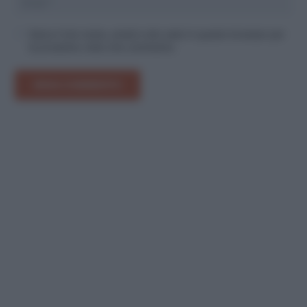
Salva il mio nome, email e sito web in questo browser per
la prossima volta che commento.
INVIA COMMENTO