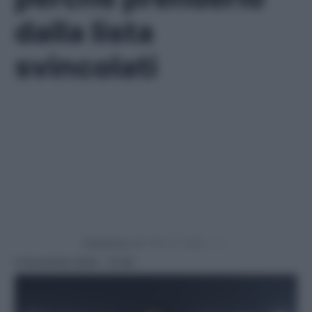
dalla lista
svincolati
Powered by
4 Novembre 2025 - 15:30