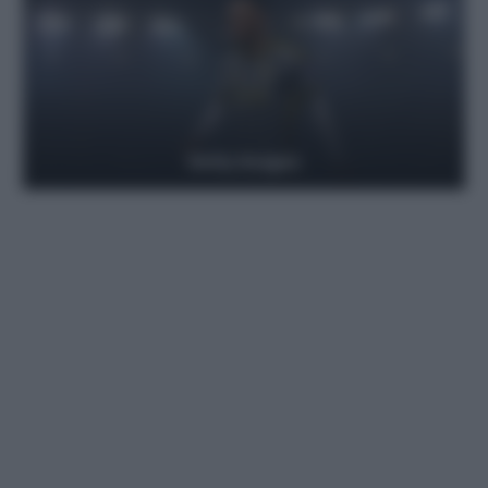
Getty Images