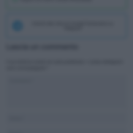
Unisciti alla chat di Consigli Fantacalcio su
Telegram
Lascia un commento
Il tuo indirizzo email non sarà pubblicato.
I campi obbligatori
sono contrassegnati
*