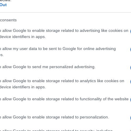
Out
consents
o allow Google to enable storage related to advertising like cookies on
evice identifiers in apps.
o allow my user data to be sent to Google for online advertising
s.
to allow Google to send me personalized advertising.
o allow Google to enable storage related to analytics like cookies on
evice identifiers in apps.
ventus-Torino
o allow Google to enable storage related to functionality of the website
o allow Google to enable storage related to personalization.
o allow Google to enable storage related to security, including