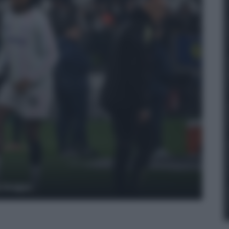
y Images