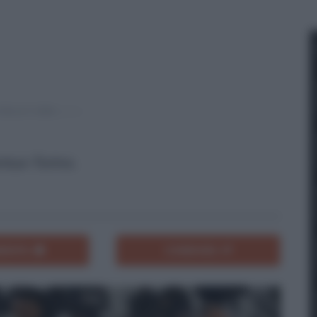
entus-Torino.
ENTA
CONDIVIDI