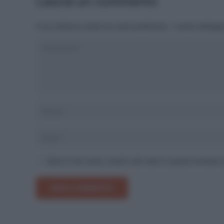
Lascia un commento
Il tuo indirizzo email non sarà pubblicato.
I campi obbliga
Salva il mio nome, email e sito web in questo browser
INVIA COMMENTO