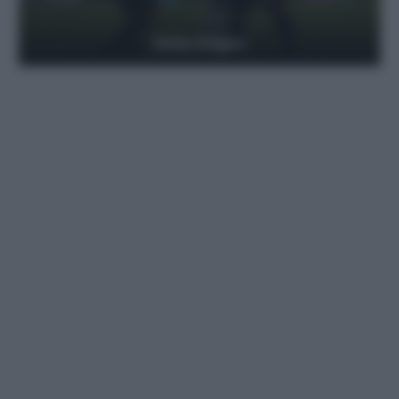
Getty Images