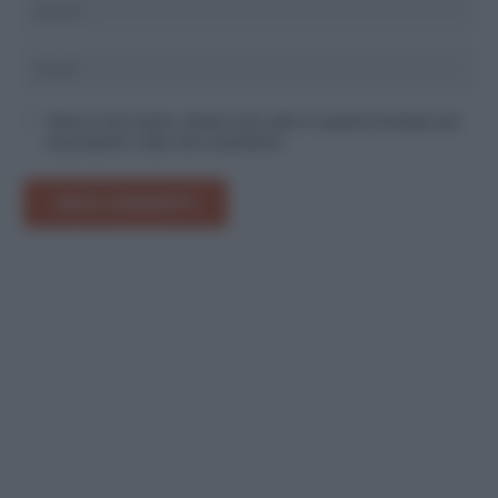
Salva il mio nome, email e sito web in questo browser per
la prossima volta che commento.
INVIA COMMENTO