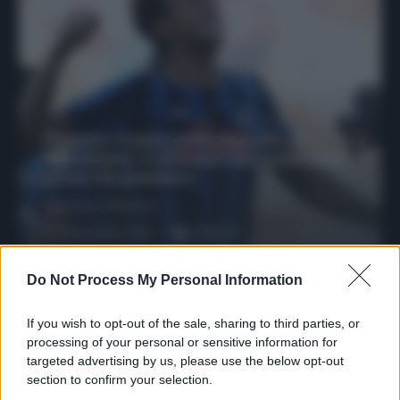
Protetto: Fantacalcio, mercato di
riparazione: 5 difensori dal rendimento
sicuro da prendere
Francesco Pipitone
27 Dicembre 2025
3
minuti
Do Not Process My Personal Information
If you wish to opt-out of the sale, sharing to third parties, or
processing of your personal or sensitive information for
targeted advertising by us, please use the below opt-out
section to confirm your selection.