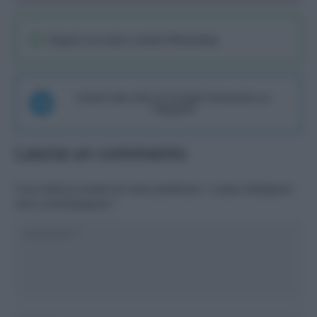
Seguici sul nostro canale WhatsaApp
Unisciti alla chat di Consigli Fantacalcio su
Telegram
Lascia un commento
Il tuo indirizzo email non sarà pubblicato.
I campi obbligatori
sono contrassegnati
*