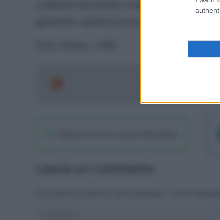
a destra ma anche a sinistra, e grazie a
authenti
garantire qualche bonus soprattutto in te
Post Views:
1.582
Segui le ultime notizie 
Seguici sul nostro canale WhatsaApp
Lascia un commento
Il tuo indirizzo email non sarà pubblicato.
I campi obbliga