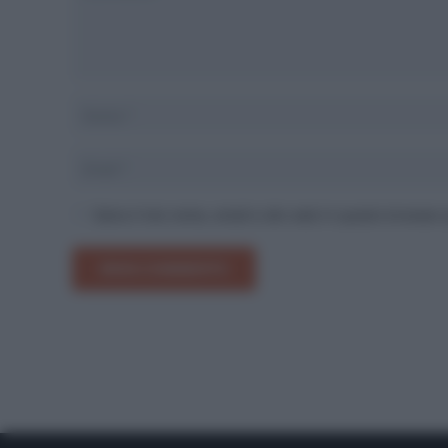
Salva il mio nome, email e sito web in questo browser
INVIA COMMENTO