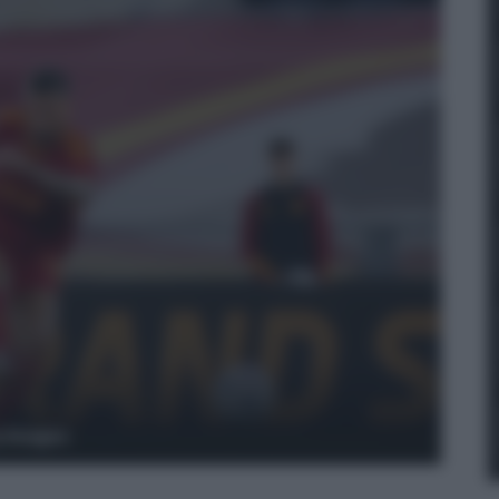
y Images