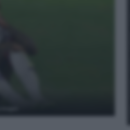
y Images