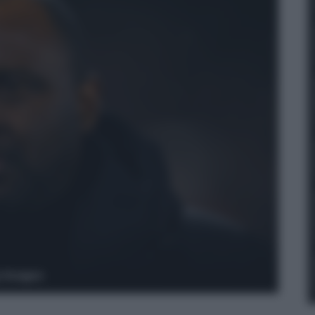
y Images