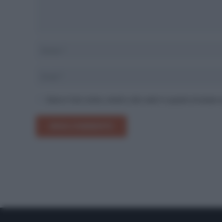
Salva il mio nome, email e sito web in questo browser
INVIA COMMENTO