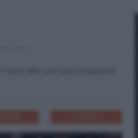
Il classe
1999 vuole essere protagonista
ENTA
CONDIVIDI