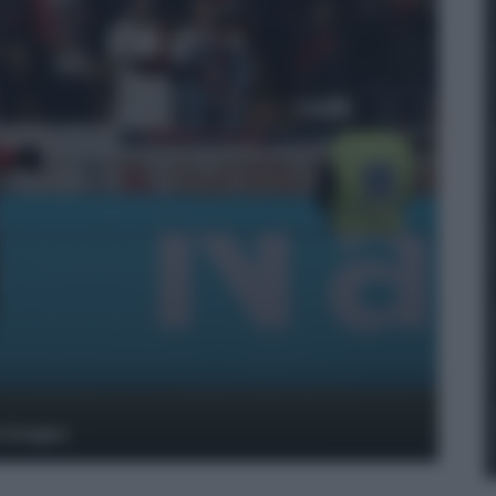
y Images