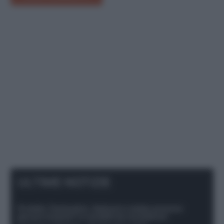
ULTIME NOTIZIE
Protetto: Fantacalcio, Hojlund e Lukaku possono
giocare insieme? Le variabili da considerare