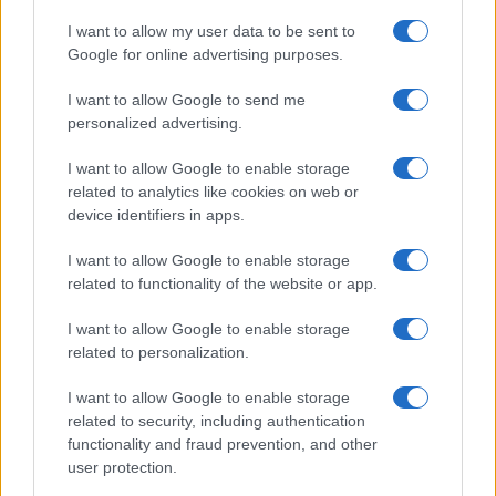
21 Dicembre 2025
4
minuti
I want to allow my user data to be sent to
Google for online advertising purposes.
I want to allow Google to send me
personalized advertising.
I want to allow Google to enable storage
related to analytics like cookies on web or
device identifiers in apps.
I want to allow Google to enable storage
related to functionality of the website or app.
I want to allow Google to enable storage
related to personalization.
I want to allow Google to enable storage
related to security, including authentication
functionality and fraud prevention, and other
user protection.