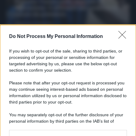
Protetto: Fantacalcio, mercato di
riparazione: 5 difensori dal rendimento
sicuro da prendere
Francesco Pipitone
27 Dicembre 2025
3
minuti
Do Not Process My Personal Information
If you wish to opt-out of the sale, sharing to third parties, or
processing of your personal or sensitive information for
targeted advertising by us, please use the below opt-out
section to confirm your selection.
Please note that after your opt-out request is processed you
may continue seeing interest-based ads based on personal
information utilized by us or personal information disclosed to
third parties prior to your opt-out.
You may separately opt-out of the further disclosure of your
personal information by third parties on the IAB’s list of
Protetto: Fantacalcio, cosa fare con
downstream participants.
Kean e Openda: i segnali dopo la