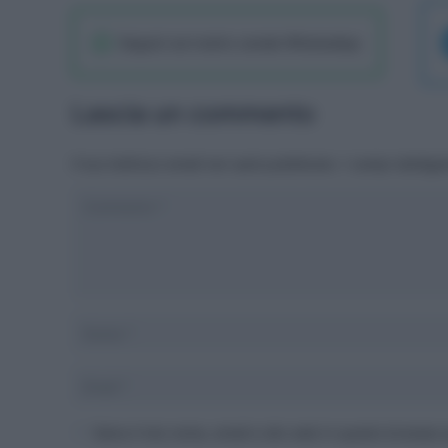
Seguici sul nostro canale WhatsaApp
Lascia un commento
Il tuo indirizzo email non sarà pubblicato.
I campi obbliga
Salva il mio nome, email e sito web in questo browser