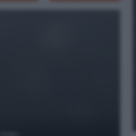
y Images