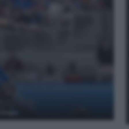
y Images