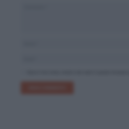
Salva il mio nome, email e sito web in questo browser
INVIA COMMENTO