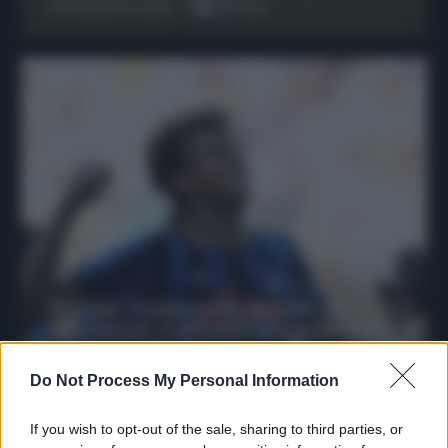
29 Dicembre 2025
6
minuti
Protetto: Fantacalcio, mercato di
riparazione: 5 difensori dal rendimento
sicuro da prendere
Do Not Process My Personal Information
Francesco Pipitone
27 Dicembre 2025
3
minuti
If you wish to opt-out of the sale, sharing to third parties, or