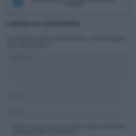
Telegram
Lascia un commento
Il tuo indirizzo email non sarà pubblicato.
I campi obbligatori
sono contrassegnati
*
Salva il mio nome, email e sito web in questo browser per
la prossima volta che commento.