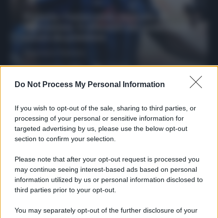
Protetto: Fantacalcio, mercato di
riparazione: 5 difensori dal rendimento
sicuro da prendere
Francesco Pipitone
27 Dicembre 2025
3
minuti
Do Not Process My Personal Information
If you wish to opt-out of the sale, sharing to third parties, or
processing of your personal or sensitive information for
targeted advertising by us, please use the below opt-out
section to confirm your selection.
Please note that after your opt-out request is processed you
may continue seeing interest-based ads based on personal
information utilized by us or personal information disclosed to
third parties prior to your opt-out.
You may separately opt-out of the further disclosure of your
Protetto: Fantacalcio, cosa fare con