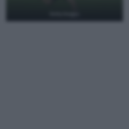
Getty Images