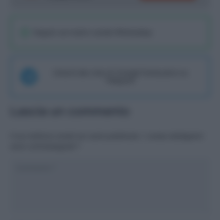
Seguici sul nostro canale WhatsaApp
Unisciti alla chat di Consigli Fantacalcio su
Telegram
Lascia un commento
Il tuo indirizzo email non sarà pubblicato.
I campi obbligatori
sono contrassegnati
*