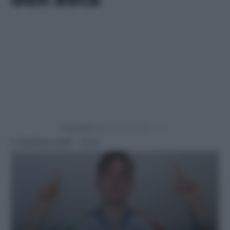
Powered by
5 Settembre 2025 - 10:30