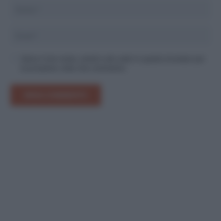
Salva il mio nome, email e sito web in questo browser per
la prossima volta che commento.
INVIA COMMENTO