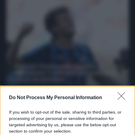
Protetto: Fantacalcio, mercato di
riparazione: 5 difensori dal rendimento
sicuro da prendere
Francesco Pipitone
Do Not Process My Personal Information
27 Dicembre 2025
3
minuti
If you wish to opt-out of the sale, sharing to third parties, or
processing of your personal or sensitive information for
targeted advertising by us, please use the below opt-out
section to confirm your selection.