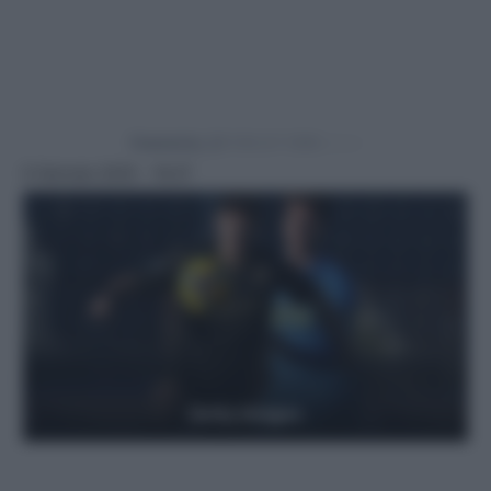
Powered by
6 Gennaio 2025 - 19:27
Getty Images