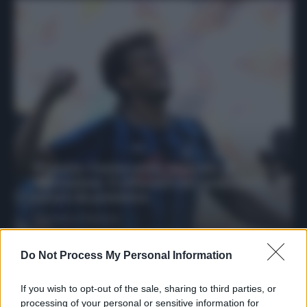
Protetto: Fantacalcio, mercato di
riparazione: 5 difensori dal rendimento
sicuro da prendere
Francesco Pipitone
27 Dicembre 2025
3
minuti
Do Not Process My Personal Information
If you wish to opt-out of the sale, sharing to third parties, or
processing of your personal or sensitive information for