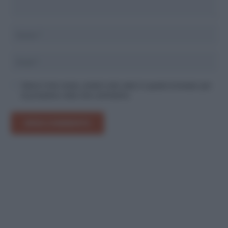
Salva il mio nome, email e sito web in questo browser per
la prossima volta che commento.
INVIA COMMENTO