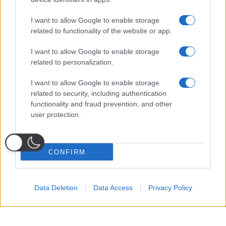
I want to allow Google to enable storage
related to functionality of the website or app.
I want to allow Google to enable storage
related to personalization.
I want to allow Google to enable storage
related to security, including authentication
functionality and fraud prevention, and other
user protection.
CONFIRM
Data Deletion
Data Access
Privacy Policy
Probabili
Voti
Seguici su Youtube
Seguici su
Seguici su
Formazioni
Telegram
Whatsapp