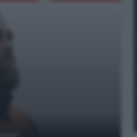
y Images