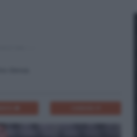
rino-Genoa.
ENTA
CONDIVIDI