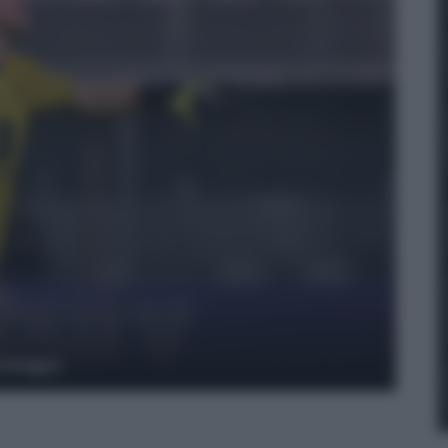
y Images