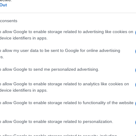
Out
consents
o allow Google to enable storage related to advertising like cookies on
evice identifiers in apps.
o allow my user data to be sent to Google for online advertising
s.
to allow Google to send me personalized advertising.
o allow Google to enable storage related to analytics like cookies on
evice identifiers in apps.
o allow Google to enable storage related to functionality of the website
o allow Google to enable storage related to personalization.
 Torino
o allow Google to enable storage related to security, including