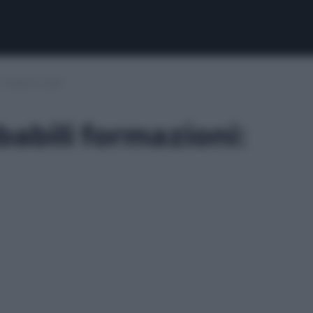
 dubbio Israel
abili formazioni: