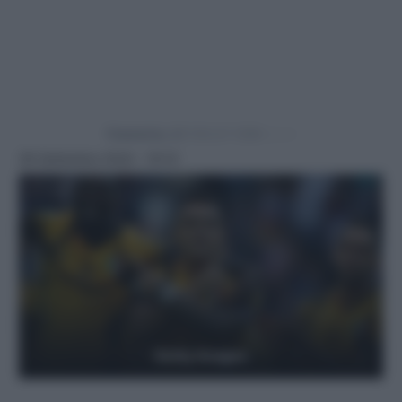
Powered by
28 Settembre 2024 - 19:10
Getty Images