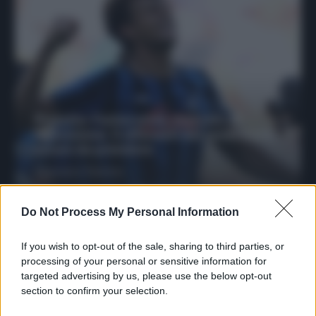
Protetto: Fantacalcio, mercato di
riparazione: 5 difensori dal rendimento
sicuro da prendere
Francesco Pipitone
27 Dicembre 2025
3
minuti
Do Not Process My Personal Information
If you wish to opt-out of the sale, sharing to third parties, or
processing of your personal or sensitive information for
targeted advertising by us, please use the below opt-out
section to confirm your selection.