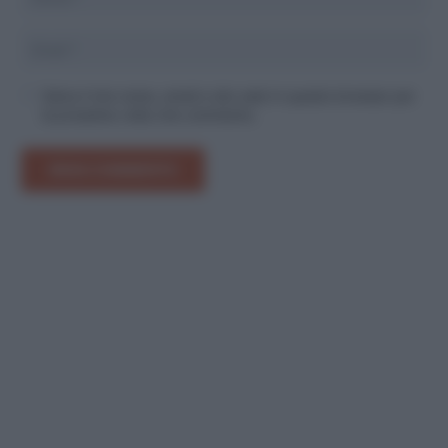
Salva il mio nome, email e sito web in questo browser per
la prossima volta che commento.
INVIA COMMENTO