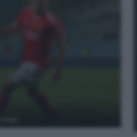
y Images