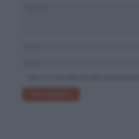
Salva il mio nome, email e sito web in questo browser
INVIA COMMENTO