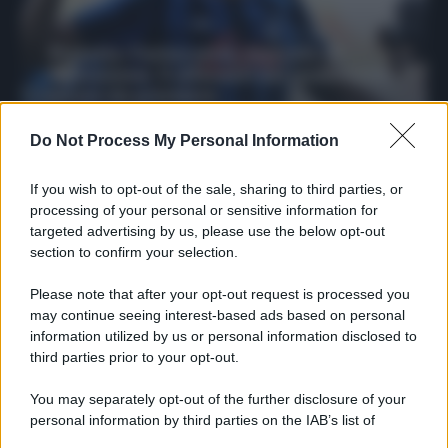
Protetto: Fantacalcio, mercato di
riparazione: 5 difensori dal rendimento
sicuro da prendere
Francesco Pipitone
Do Not Process My Personal Information
27 Dicembre 2025
3
minuti
If you wish to opt-out of the sale, sharing to third parties, or
processing of your personal or sensitive information for
targeted advertising by us, please use the below opt-out
section to confirm your selection.
Please note that after your opt-out request is processed you
may continue seeing interest-based ads based on personal
information utilized by us or personal information disclosed to
third parties prior to your opt-out.
You may separately opt-out of the further disclosure of your
personal information by third parties on the IAB’s list of
downstream participants.