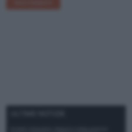
INVIA COMMENTO
ULTIME NOTIZIE
Protetto: Fantacalcio, Hojlund e Lukaku possono