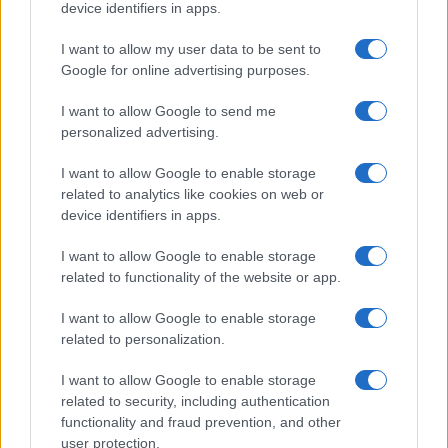
Vlahovic e Gimenez?
device identifiers in apps.
Franco Capalbo
I want to allow my user data to be sent to
Google for online advertising purposes.
21 Dicembre 2025
4
minuti
I want to allow Google to send me
personalized advertising.
I want to allow Google to enable storage
related to analytics like cookies on web or
device identifiers in apps.
I want to allow Google to enable storage
related to functionality of the website or app.
I want to allow Google to enable storage
related to personalization.
I want to allow Google to enable storage
related to security, including authentication
functionality and fraud prevention, and other
user protection.