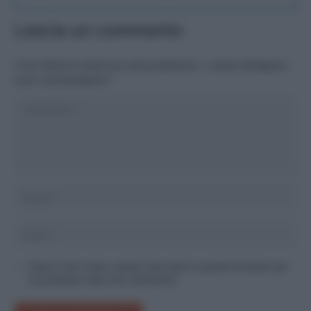
Lascia un commento
Il tuo indirizzo email non sarà pubblicato.
I campi obbligatori
sono contrassegnati
*
Salva il mio nome, email e sito web in questo browser per
la prossima volta che commento.