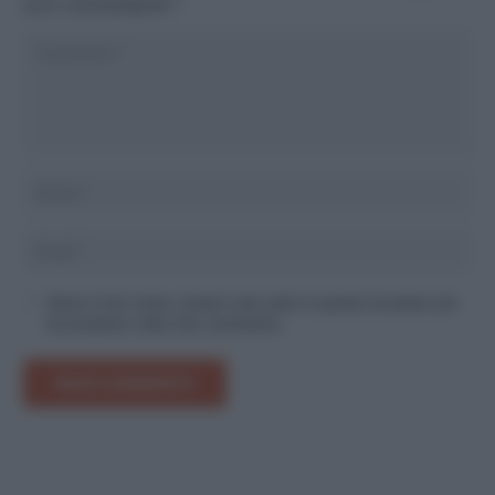
sono contrassegnati
*
Salva il mio nome, email e sito web in questo browser per
la prossima volta che commento.
INVIA COMMENTO