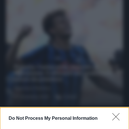
Protetto: Fantacalcio, mercato di
riparazione: 5 difensori dal rendimento
sicuro da prendere
Francesco Pipitone
27 Dicembre 2025
3
minuti
Do Not Process My Personal Information