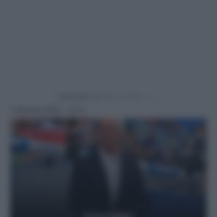
Powered by
4 Gennaio 2025 - 15:10
Getty Images