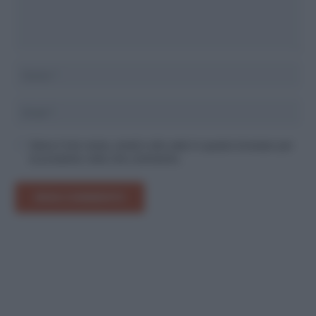
Salva il mio nome, email e sito web in questo browser per
la prossima volta che commento.
INVIA COMMENTO