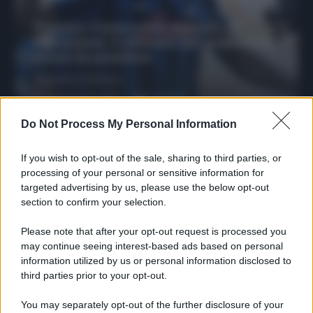
Protetto: Fantacalcio, mercato di
riparazione: 5 difensori dal rendimento
sicuro da prendere
Francesco Pipitone
27 Dicembre 2025
3
minuti
Do Not Process My Personal Information
If you wish to opt-out of the sale, sharing to third parties, or
processing of your personal or sensitive information for
targeted advertising by us, please use the below opt-out
section to confirm your selection.
Please note that after your opt-out request is processed you
may continue seeing interest-based ads based on personal
information utilized by us or personal information disclosed to
third parties prior to your opt-out.
You may separately opt-out of the further disclosure of your
Protetto: Fantacalcio, cosa fare con