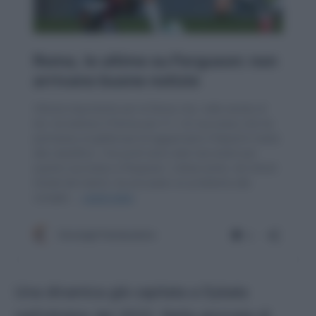
Una dinamica già capitata a Dybala