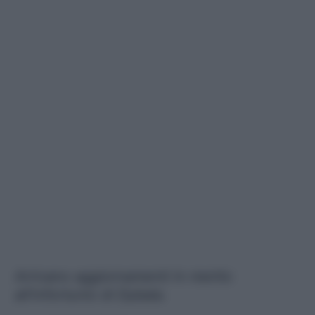
Arrivano aggiornamenti in merito
all'infortunio di Dybala.