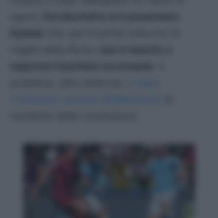
Fofana, è stato assegnato un calcio di
rigore.
Dal dischetto si è presentato
Dybala
che, per la prima volta con la
maglia della Roma,
non è riuscito a
superare il portiere avversario
. Il
problema, oltre all’errore,
è stato
l’infortunio occorso all’attaccante
al
momento della conclusione.