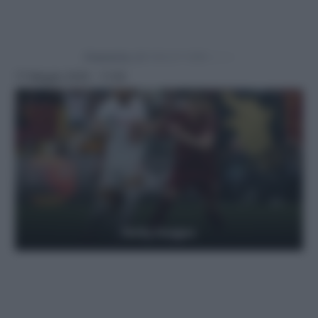
Powered by
17 Maggio 2025 - 11:59
Getty Images