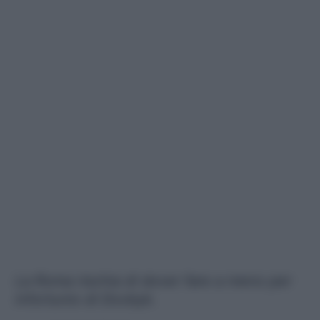
La Roma rischia di dover fare a meno per
infortunio di Dovbyk.