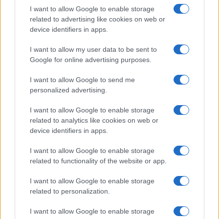
Franco Capalbo
I want to allow Google to enable storage
related to advertising like cookies on web or
21 Dicembre 2025
4
minuti
device identifiers in apps.
I want to allow my user data to be sent to
Google for online advertising purposes.
I want to allow Google to send me
personalized advertising.
I want to allow Google to enable storage
related to analytics like cookies on web or
device identifiers in apps.
I want to allow Google to enable storage
related to functionality of the website or app.
I want to allow Google to enable storage
related to personalization.
I want to allow Google to enable storage