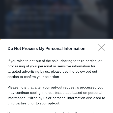
Protetto: Fantacalcio, mercato di
riparazione: 5 difensori dal rendimento
sicuro da prendere
Francesco Pipitone
27 Dicembre 2025
3
minuti
Do Not Process My Personal Information
If you wish to opt-out of the sale, sharing to third parties, or
processing of your personal or sensitive information for
targeted advertising by us, please use the below opt-out
section to confirm your selection.
Please note that after your opt-out request is processed you
may continue seeing interest-based ads based on personal
information utilized by us or personal information disclosed to
third parties prior to your opt-out.
Protetto: Fantacalcio, cosa fare con