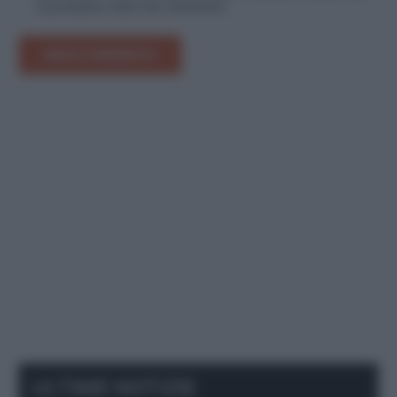
la prossima volta che commento.
INVIA COMMENTO
ULTIME NOTIZIE