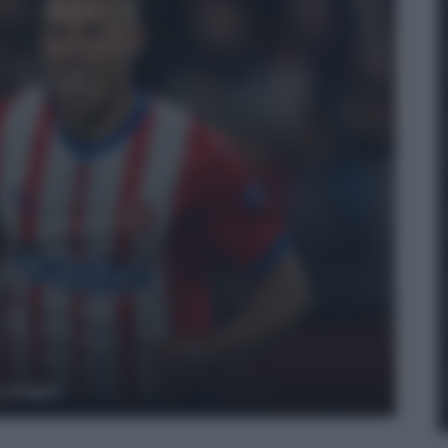
y Images