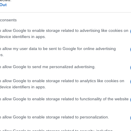
Out
consents
o allow Google to enable storage related to advertising like cookies on
evice identifiers in apps.
o allow my user data to be sent to Google for online advertising
s.
to allow Google to send me personalized advertising.
o allow Google to enable storage related to analytics like cookies on
evice identifiers in apps.
o allow Google to enable storage related to functionality of the website
o allow Google to enable storage related to personalization.
o allow Google to enable storage related to security, including