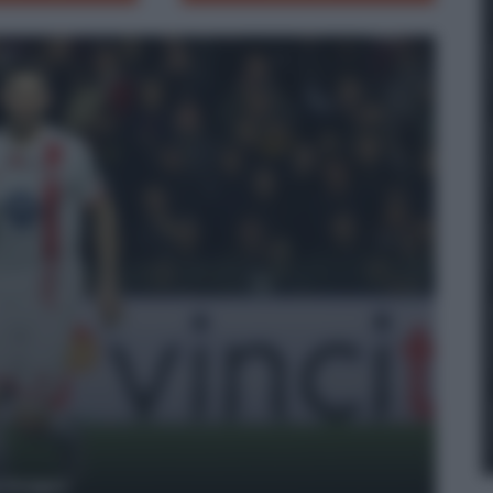
y Images