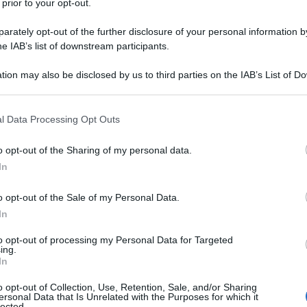
cnico, che lo ha lanciato dal primo minuto
 prior to your opt-out.
rately opt-out of the further disclosure of your personal information by
he IAB’s list of downstream participants.
ora.
Tanto è passato dal fischio di inizio
tion may also be disclosed by us to third parties on the IAB’s List of 
 Akpa-Akpro
, altro nuovo volto di questo
 that may further disclose it to other third parties.
mercato. L’ex Monza e Inter ha rimediato
 that this website/app uses one or more Google services and may gath
l Data Processing Opt Outs
 lo ha costretto ad uscire in lacrime dal
including but not limited to your visit or usage behaviour. You may click 
 to Google and its third-party tags to use your data for below specifi
o opt-out of the Sharing of my personal data.
ogle consent section.
In
o opt-out of the Sale of my Personal Data.
In
to opt-out of processing my Personal Data for Targeted
ing.
In
o opt-out of Collection, Use, Retention, Sale, and/or Sharing
ersonal Data that Is Unrelated with the Purposes for which it
lected.