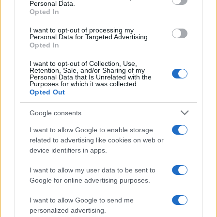
Personal Data.
not limited to your visit or usage behaviour. You may click to
Opted In
grant or deny consent to Google and its third-party tags to
use your data for below specified purposes in below Google
I want to opt-out of processing my
consent section.
Personal Data for Targeted Advertising.
Opted In
I want to opt-out of Collection, Use,
Retention, Sale, and/or Sharing of my
Personal Data that Is Unrelated with the
Purposes for which it was collected.
Opted Out
Infortunati fantacalcio: cosa fare con i
Google consents
lungodegenti Morata, Dumfries,
I want to allow Google to enable storage
Vlahovic e Gimenez?
related to advertising like cookies on web or
Franco Capalbo
device identifiers in apps.
21 Dicembre 2025
4
minuti
I want to allow my user data to be sent to
Google for online advertising purposes.
I want to allow Google to send me
personalized advertising.