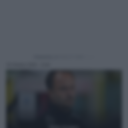
Powered by
18 Ottobre 2025 - 9:30
Getty Images