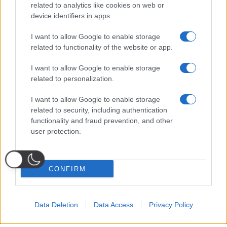
related to analytics like cookies on web or
device identifiers in apps.
I want to allow Google to enable storage
related to functionality of the website or app.
I want to allow Google to enable storage
related to personalization.
I want to allow Google to enable storage
related to security, including authentication
functionality and fraud prevention, and other
user protection.
CONFIRM
Data Deletion
Data Access
Privacy Policy
Probabili
Voti
Seguici su Youtube
Seguici su
Seguici su
Formazioni
Telegram
Whatsapp