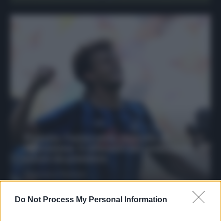
Protetto: Fantacalcio, mercato di
riparazione: 5 difensori dal rendimento
sicuro da prendere
Francesco Pipitone
27 Dicembre 2025
3
minuti
Do Not Process My Personal Information