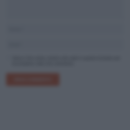
Salva il mio nome, email e sito web in questo browser per
la prossima volta che commento.
INVIA COMMENTO