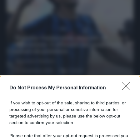
Protetto: Fantacalcio, mercato di
riparazione: 5 difensori dal rendimento
sicuro da prendere
Francesco Pipitone
27 Dicembre 2025
3
minuti
Do Not Process My Personal Information
If you wish to opt-out of the sale, sharing to third parties, or
processing of your personal or sensitive information for
targeted advertising by us, please use the below opt-out
section to confirm your selection.
Please note that after your opt-out request is processed you