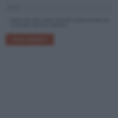
Salva il mio nome, email e sito web in questo browser per
la prossima volta che commento.
INVIA COMMENTO