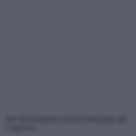
Nel Pisa possibile novità al fantacalcio per
il rigorista.