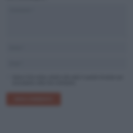
Salva il mio nome, email e sito web in questo browser per
la prossima volta che commento.
INVIA COMMENTO