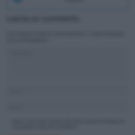
Lascia un commento
Il tuo indirizzo email non sarà pubblicato.
I campi obbligatori
sono contrassegnati
*
Salva il mio nome, email e sito web in questo browser per
la prossima volta che commento.