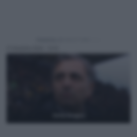
Powered by
21 Dicembre 2024 - 13:10
Getty Images