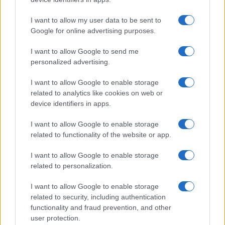
Franco Capalbo
21 Dicembre 2025
4
minuti
I want to allow my user data to be sent to
Google for online advertising purposes.
I want to allow Google to send me
personalized advertising.
I want to allow Google to enable storage
related to analytics like cookies on web or
device identifiers in apps.
I want to allow Google to enable storage
related to functionality of the website or app.
I want to allow Google to enable storage
related to personalization.
I want to allow Google to enable storage
related to security, including authentication
functionality and fraud prevention, and other
user protection.