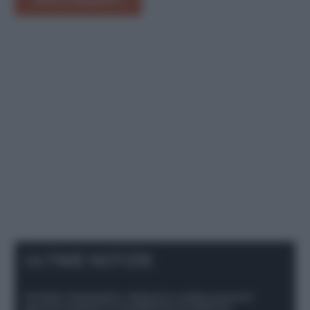
INVIA COMMENTO
ULTIME NOTIZIE
Protetto: Fantacalcio, Hojlund e Lukaku possono
giocare insieme? Le variabili da considerare