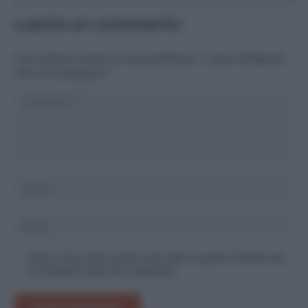
Lascia un commento
Il tuo indirizzo email non sarà pubblicato.
I campi obbligatori
sono contrassegnati
*
Salva il mio nome, email e sito web in questo browser per
la prossima volta che commento.