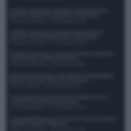
Protetto: Fantacalcio, Hojlund e Lukaku possono
giocare insieme? Le variabili da considerare
Francesco Pipitone
-
29 Dicembre 2025
Protetto: Fantacalcio, mercato di riparazione: 5
difensori dal rendimento sicuro da prendere
Francesco Pipitone
-
27 Dicembre 2025
Protetto: Fantacalcio, cosa fare con Kean e Openda: i
segnali dopo la 16esima di Serie A
Francesco Pipitone
-
22 Dicembre 2025
Infortunati fantacalcio: cosa fare con i lungodegenti
Morata, Dumfries, Vlahovic e Gimenez?
Franco Capalbo
-
21 Dicembre 2025
Le probabili formazioni di Genoa-Atalanta: ecco i
sostituti di Lookman e Kossounou
Guido Cantamessa
-
21 Dicembre 2025
Le probabili formazioni di Juventus-Roma: da David e
Openda a Dybala e Ferguson
Guido Cantamessa
-
20 Dicembre 2025