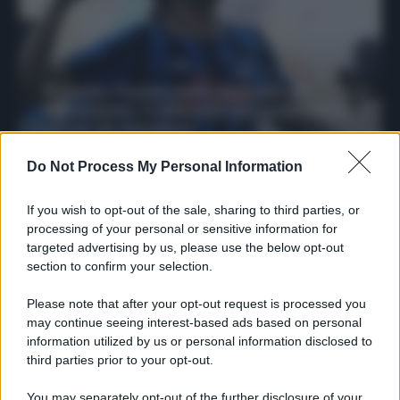
Protetto: Fantacalcio, mercato di
riparazione: 5 difensori dal rendimento
sicuro da prendere
Francesco Pipitone
Do Not Process My Personal Information
27 Dicembre 2025
3
minuti
If you wish to opt-out of the sale, sharing to third parties, or
processing of your personal or sensitive information for
targeted advertising by us, please use the below opt-out
section to confirm your selection.
Please note that after your opt-out request is processed you
may continue seeing interest-based ads based on personal
information utilized by us or personal information disclosed to
third parties prior to your opt-out.
You may separately opt-out of the further disclosure of your