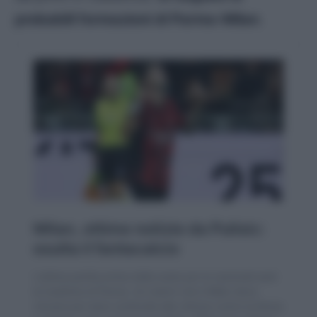
probabili formazioni di Parma-Milan
.