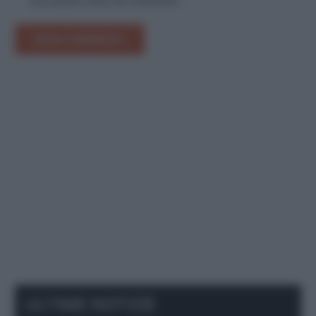
la prossima volta che commento.
INVIA COMMENTO
ULTIME NOTIZIE