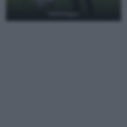
Getty Images